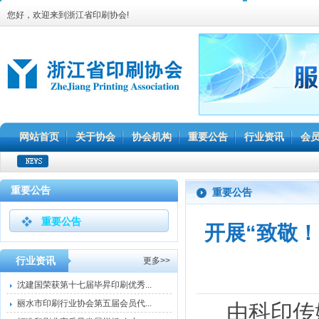
您好，欢迎来到浙江省印刷协会!
网站首页
关于协会
协会机构
重要公告
行业资讯
会
重要公告
重要公告
重要公告
开展“致敬！
行业资讯
更多>>
沈建国荣获第十七届毕昇印刷优秀...
丽水市印刷行业协会第五届会员代...
由科印传