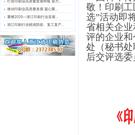
打造印刷业高质量发展样板 奋力...
敬！印刷工
推动印刷业高质量发展 凝心聚...
选”活动即
重燃2020—浙江印刷行业首展...
省相关企业
浙江印刷行业精准防疫、复工复产...
评的企业和
处（秘书处联
后交评选委