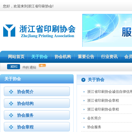
您好，欢迎来到浙江省印刷协会!
网站首页
关于协会
协会机构
重要公告
行业资讯
会
版员技术文件的通知
关于协会
关于协会
协会简介
浙江省印刷协会诚信自律信
浙江省印刷协会章程
协会结构
浙江省印刷协会章程
协会服务
会长简介
协会章程
协会服务