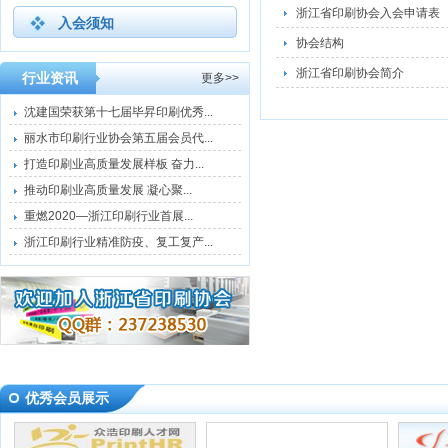
浙江省印刷协会入会申请表
入会须知
协会结构
浙江省印刷协会简介
行业资讯
更多>>
沈建国荣获第十七届毕昇印刷优秀...
丽水市印刷行业协会第五届会员代...
打造印刷业高质量发展样板 奋力...
推动印刷业高质量发展 凝心聚...
重燃2020—浙江印刷行业首展...
浙江印刷行业精准防疫、复工复产...
优秀会员展示