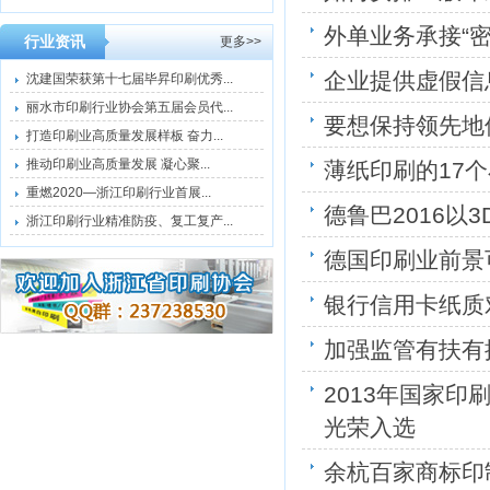
外单业务承接“密
行业资讯
更多>>
企业提供虚假信
沈建国荣获第十七届毕昇印刷优秀...
丽水市印刷行业协会第五届会员代...
要想保持领先地
打造印刷业高质量发展样板 奋力...
推动印刷业高质量发展 凝心聚...
薄纸印刷的17
重燃2020—浙江印刷行业首展...
德鲁巴2016以
浙江印刷行业精准防疫、复工复产...
德国印刷业前景
银行信用卡纸质
加强监管有扶有
2013年国家
光荣入选
余杭百家商标印