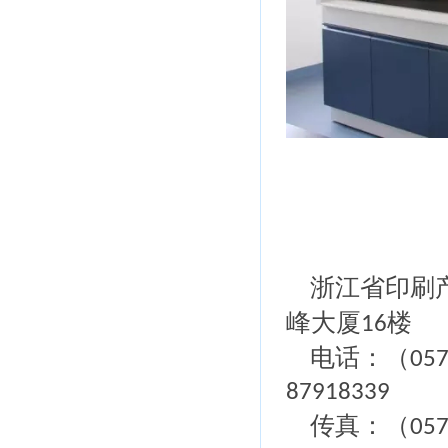
浙江省印刷
峰大厦
楼
16
电话：（
05
87918339
传真：（
05