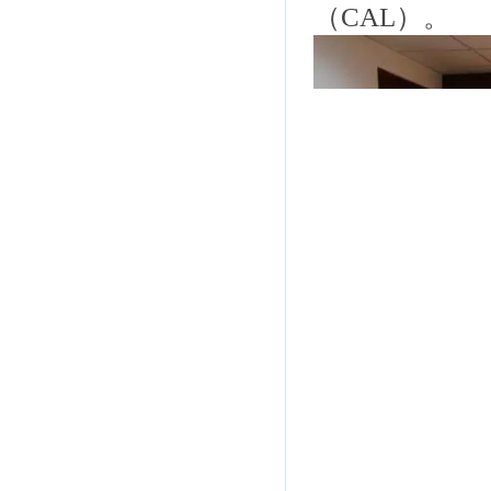
（CAL）。