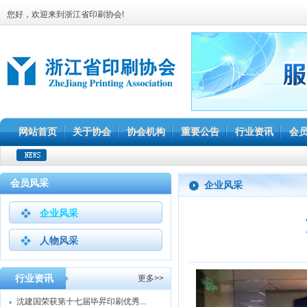
您好，欢迎来到浙江省印刷协会!
网站首页
关于协会
协会机构
重要公告
行业资讯
会
会员风采
企业风采
企业风采
人物风采
行业资讯
更多>>
沈建国荣获第十七届毕昇印刷优秀...